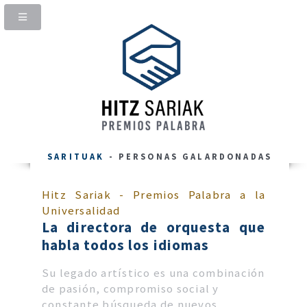
SARITUAK
- PERSONAS GALARDONADAS
Hitz Sariak - Premios Palabra a la
Universalidad
La directora de orquesta que
habla todos los idiomas
Su legado artístico es una combinación
de pasión, compromiso social y
constante búsqueda de nuevos