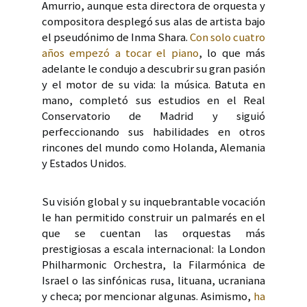
Amurrio, aunque esta directora de orquesta y
compositora desplegó sus alas de artista bajo
el pseudónimo de Inma Shara.
Con solo cuatro
años empezó a tocar el piano
, lo que más
adelante le condujo a descubrir su gran pasión
y el motor de su vida: la música. Batuta en
mano, completó sus estudios en el Real
Conservatorio de Madrid y siguió
perfeccionando sus habilidades en otros
rincones del mundo como Holanda, Alemania
y Estados Unidos.
Su visión global y su inquebrantable vocación
le han permitido construir un palmarés en el
que se cuentan las orquestas más
prestigiosas a escala internacional: la London
Philharmonic Orchestra, la Filarmónica de
Israel o las sinfónicas rusa, lituana, ucraniana
y checa; por mencionar algunas. Asimismo,
ha