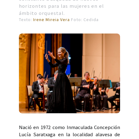
horizontes para las mujeres en el
ámbito orquestal.
Texto:
Irene Mireia Vera
Foto: Cedida
Nació en 1972 como Inmaculada Concepción
Lucía Saratxaga en la localidad alavesa de