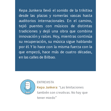
Kepa Junkera llevó el sonido de la trikitixa
desde las plazas y romerías vascas hasta
auditorios internacionales. En el camino,
tejió puentes con músicos de distintas
tradiciones y dejó una obra que combina
innovación y raíces. Hoy, mientras continúa
su recuperación, su música sigue hablando
por él. Y lo hace con la misma fuerza con la
que empezó, hace más de cuatro décadas,
en las calles de Bilbao.
ENTREVISTA
Kepa Junkera
: “Las limitaciones
también son creativas. No hay que
tener miedo”