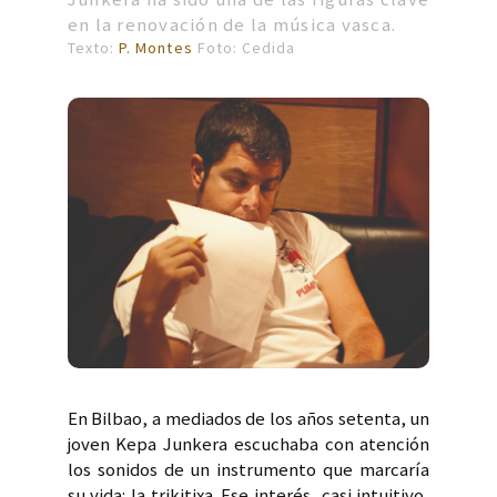
en la renovación de la música vasca.
Texto:
P. Montes
Foto: Cedida
En Bilbao, a mediados de los años setenta, un
joven Kepa Junkera escuchaba con atención
los sonidos de un instrumento que marcaría
su vida: la trikitixa. Ese interés, casi intuitivo,